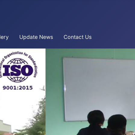
lery
Update News
Contact Us