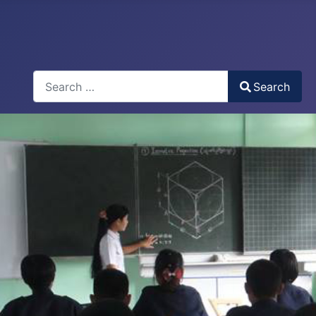
Search
Search
Type 2 or more characters for results.