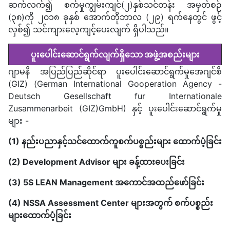
ဆက်လက်၍ စက်မှုကျွမ်းကျင်(၂)နှစ်သင်တန်း အမှတ်စဉ်
(၃၈)ကို ၂၀၁၈ ခုနှစ် အောက်တိုဘာလ (၂၉) ရက်နေတွင် ဖွင့်
လှစ်၍ သင်ကျားလေ့ကျင့်ပေးလျက် ရှိပါသည်။
ပူးပေါင်းဆောင်ရွက်လျက်ရှိသော အဖွဲ့အစည်းများ
ဂျာမနီ အပြည်ပြည်ဆိုင်ရာ ပူးပေါင်းဆောင်ရွက်မှုအေဂျင်စီ
(GIZ) (German International Gooperation Agency -
Deutsch Gesellschaft fur Internationale
Zusammenarbeit (GIZ)GmbH) နှင့် ပူးပေါင်းဆောင်ရွက်မှု
များ -
(1) နည်းပညာနှင့်သင်ထောက်ကူစက်ပစ္စည်းများ ထောက်ပံ့ခြင်း
(2) Development Advisor များ ခန့်ထားပေးခြင်း
(3) 5S LEAN Management အကောင်အထည်ဖော်ခြင်း
(4) NSSA Assessment Center များအတွက် စက်ပစ္စည်း
များထောက်ပံ့ခြင်း