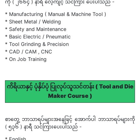
ကို ( ၂၆၆၄ ) နာရီ လေ့ကျင့် သင်ကြား ပေးပါသည် -
* Manufacturing ( Manual & Machine Tool )
* Sheet Metal / Welding
* Safety and Maintenance
* Basic Electric / Pneumatic
* Tool Grinding & Precision
* CAD / CAM , CNC
* On Job Training
ကိရိယာနှင့် ပုံနှိပ်ပုံ ပြုလုပ်သူသင်တန်း ( Tool and Die
Maker Course )
စာတွေ့ ဘာသာရပ်များအနေဖြင့် အောက်ပါ ဘာသာရပ်များကို
( ၅၃၆ ) နာရီ သင်ကြားပေးပါသည် -
* English