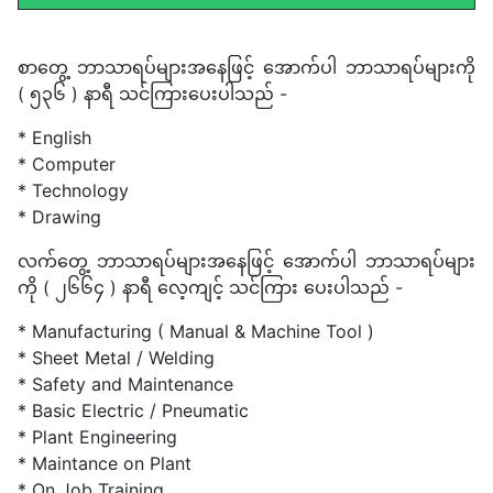
စာတွေ့ ဘာသာရပ်များအနေဖြင့် အောက်ပါ ဘာသာရပ်များကို
( ၅၃၆ ) နာရီ သင်ကြားပေးပါသည် -
* English
* Computer
* Technology
* Drawing
လက်တွေ့ ဘာသာရပ်များအနေဖြင့် အောက်ပါ ဘာသာရပ်များ
ကို ( ၂၆၆၄ ) နာရီ လေ့ကျင့် သင်ကြား ပေးပါသည် -
* Manufacturing ( Manual & Machine Tool )
* Sheet Metal / Welding
* Safety and Maintenance
* Basic Electric / Pneumatic
* Plant Engineering
* Maintance on Plant
* On Job Training