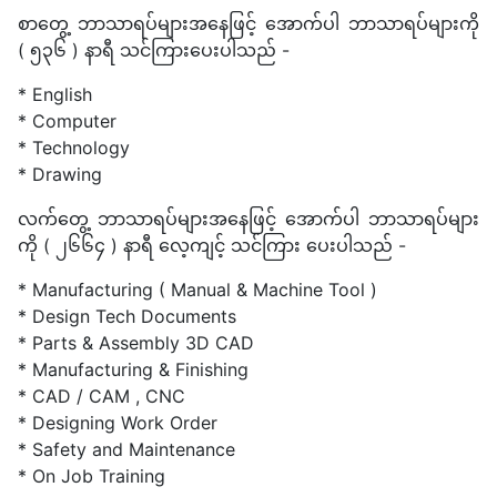
စာတွေ့ ဘာသာရပ်များအနေဖြင့် အောက်ပါ ဘာသာရပ်များကို
( ၅၃၆ ) နာရီ သင်ကြားပေးပါသည် -
* English
* Computer
* Technology
* Drawing
လက်တွေ့ ဘာသာရပ်များအနေဖြင့် အောက်ပါ ဘာသာရပ်များ
ကို ( ၂၆၆၄ ) နာရီ လေ့ကျင့် သင်ကြား ပေးပါသည် -
* Manufacturing ( Manual & Machine Tool )
* Design Tech Documents
* Parts & Assembly 3D CAD
* Manufacturing & Finishing
* CAD / CAM , CNC
* Designing Work Order
* Safety and Maintenance
* On Job Training