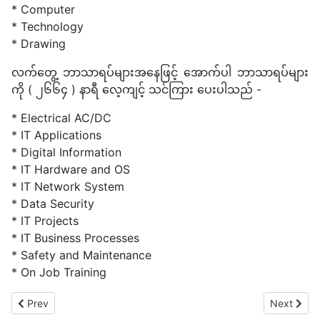
* Computer
* Technology
* Drawing
လက်တွေ့ ဘာသာရပ်များအနေဖြင့် အောက်ပါ ဘာသာရပ်များ
ကို ( ၂၆၆၄ ) နာရီ လေ့ကျင့် သင်ကြား ပေးပါသည် -
* Electrical AC/DC
* IT Applications
* Digital Information
* IT Hardware and OS
* IT Network System
* Data Security
* IT Projects
* IT Business Processes
* Safety and Maintenance
* On Job Training
Previous article: GALLERY
Next artic
Prev
Next