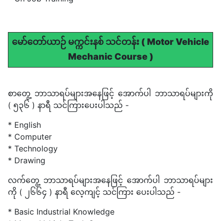
မော်တော်ယာဉ် မက္ကင်းနစ် သင်တန်း ( Motor Vehicle
Mechanic Course )
စာတွေ့ ဘာသာရပ်များအနေဖြင့် အောက်ပါ ဘာသာရပ်များကို
( ၅၃၆ ) နာရီ သင်ကြားပေးပါသည် -
* English
* Computer
* Technology
* Drawing
လက်တွေ့ ဘာသာရပ်များအနေဖြင့် အောက်ပါ ဘာသာရပ်များ
ကို ( ၂၆၆၄ ) နာရီ လေ့ကျင့် သင်ကြား ပေးပါသည် -
* Basic Industrial Knowledge